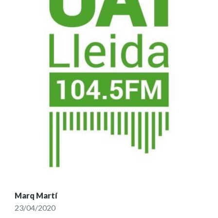
Marq Martí
23/04/2020