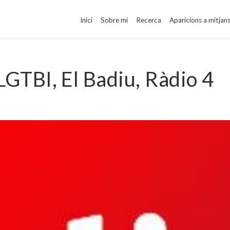
Inici
Sobre mi
Recerca
Aparicions a mitjan
LGTBI, El Badiu, Ràdio 4