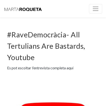
#RaveDemocràcia- All
Tertulians Are Bastards,
Youtube
Es pot escoltar l’entrevista completa aquí