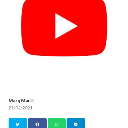
Marq Martí
21/02/2021